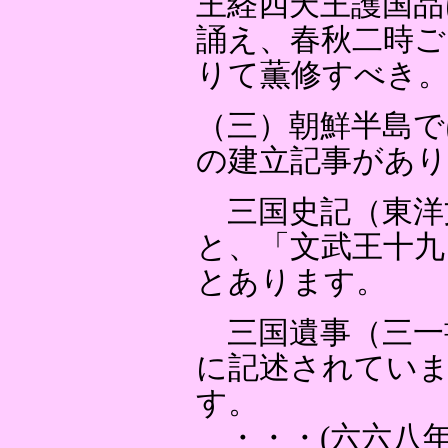
王経四天王護国品
誦え、春秋二時ご
りて薫修すべき
（三）朝鮮半島で
の建立記事があ
三国史記（東洋
と、「文武王十九
とあります。
三国遺事（三一
に記述されてい
す。
・・・(六六八年