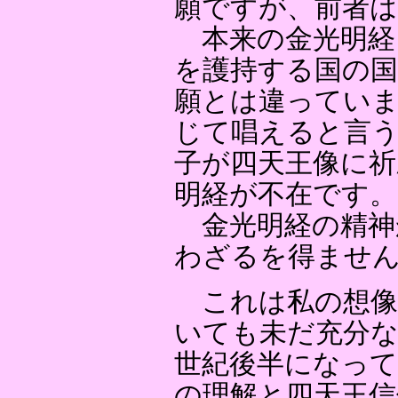
願ですが、前者は
本来の金光明経
を護持する国の国
願とは違っていま
じて唱えると言う
子が四天王像に
明経が不在です。
金光明経の精神
わざるを得ませ
これは私の想像
いても未だ充分
世紀後半になって
の理解と四天王