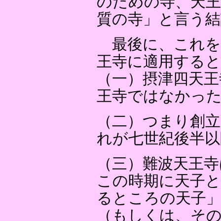
のための寺、天王
質の寺」と言う結
最後に、これを
王寺に適用すると
（一）摂津四天王
王寺ではなかっ
（二）つまり創立
れが七世紀後半以
（三）難波天王寺
この時期に天子と
るところの天子」
（もしくは、そ