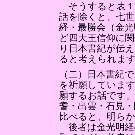
そうすると表１
話を除くと、七世
経・最勝会（金光
ど四天王信仰に関
り日本書紀が伝え
ると考えられま
（二）日本書紀で
を祈願しています
願するお話です。
耆・出雲・石見・
比べると、明ら
後者は金光明経