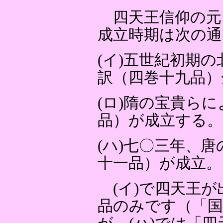
四天王信仰の元
成立時期は次の通
(イ)五世紀初期
訳（四巻十九品）
(ロ)隋の宝貴ら
品）が成立する。
(ハ)七〇三年、
十一品）が成立。
(イ)で四天王が
品のみです（「国