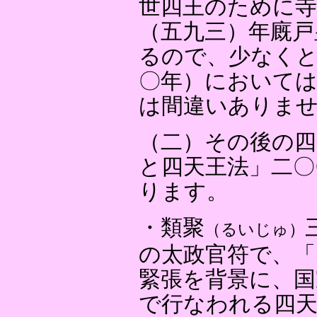
世四王のために
（五九三）年廐戸
るので、少なくと
〇年）において
は間違いありま
（二）その後の四
と四天王法」二〇
ります。
・類聚
（るいじゅ）
の太政官符で、「
緊張を背景に、国
で行なわれる四天