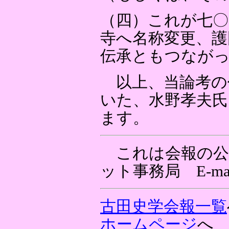
（四）これが七〇
寺へ名称変更、護
伝承ともつなが
以上、当論考の
いた、水野孝夫氏
ます。
これは会報の公
ット事務局 E-ma
古田史学会報一覧
ホームページ
へ