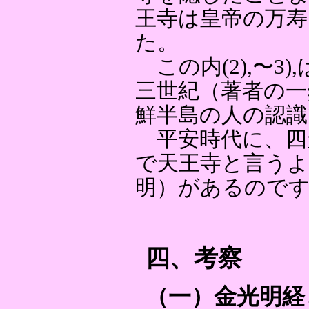
王寺は皇帝の万寿
た。
この内(2),〜3
三世紀（著者の一
鮮半島の人の認
平安時代に、四
で天王寺と言う
明）があるので
四、考察
（一）金光明経