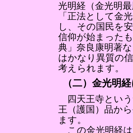
光明経（金光明最
「正法として金光
し、その国民を
信仰が始まったも
典」奈良康明著な
はかなり異質の
考えられます。
（二）金光明経
四天王寺という
王（護国）品から
ます。
この金光明経は