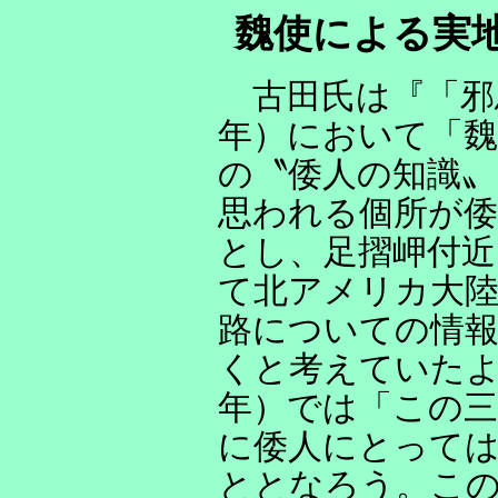
魏使による実
古田氏は『「邪
年）において「魏
の〝倭人の知識〟
思われる個所が倭
とし、足摺岬付近
て北アメリカ大
路についての情報
くと考えていたよ
年）では「この三
に倭人にとって
ととなろう。この