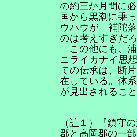
の約三か月間に必
国から黒潮に乗っ
ウハウが「補陀
のは考えすぎだ
この他にも、浦
ニライカナイ思
ての伝承は、断
在している。体
が見出されるこ
（註１）『鎮守の
郡と高岡郡の一部