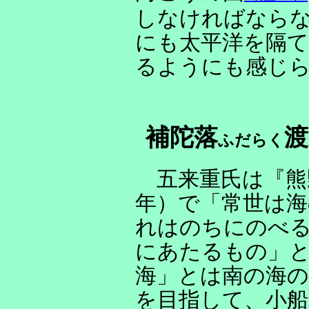
しなければなら
にも太平洋を隔て
るようにも感じ
補陀落
渡
ふだらく
五来重氏は『熊
年）で「常世は海
れはのちにのべ
にあたるもの」
海」とは南の海の
を目指して、小