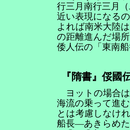
行三月南行三月（
近い表現になる
よれば南米大陸は
の距離進んだ場所
倭人伝の「東南船
『隋書』俀國
ヨットの場合は
海流の乗って進
とは考慮しなけ
船長―あきらめた