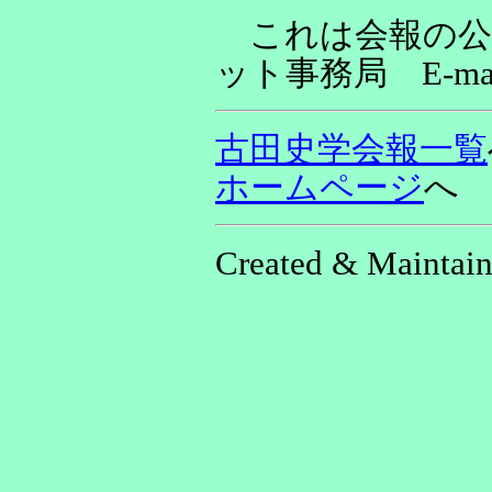
これは会報の公
ット事務局 E-ma
古田史学会報一覧
ホームページ
へ
Created & Maintai