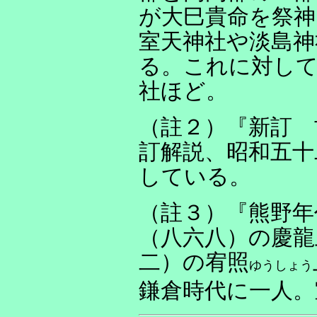
が大巳貴命を祭神
室天神社や淡島神
る。これに対して
社ほど。
（註２）『新訂 
訂解説、昭和五十
している。
（註３）『熊野年
（八六八）の慶龍
二）の宥照
ゆうしょう
鎌倉時代に一人。