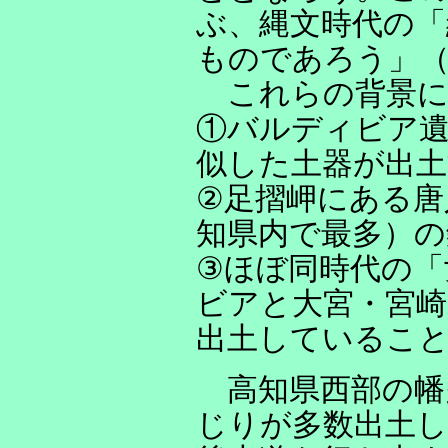
ぶ、縄文時代の「
ものであろう」
これらの背景に
①バルディビア
似した土器が出
②足摺岬にある唐
知県内で最多）の
③ほぼ同時代の「
ビアと大宮・宮崎
出土しているこ
高知県西部の幡
じりが多数出土