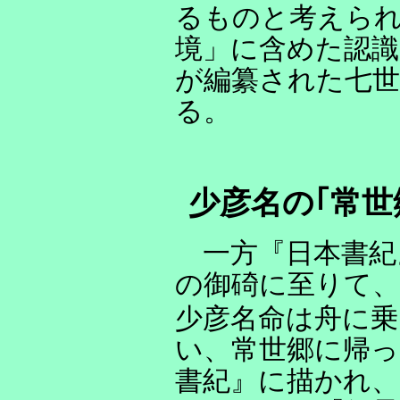
るものと考えられ
境」に含めた認識
が編纂された七
る。
少彦名の｢常世
一方『日本書紀
の御碕に至りて、
少彦名命は舟に
い、常世郷に帰っ
書紀』に描かれ、