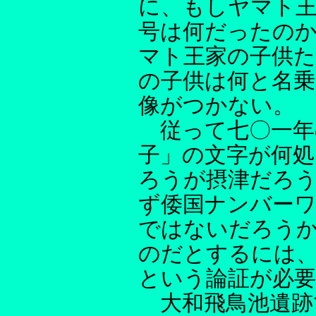
に、もしヤマト
号は何だったの
マト王家の子供
の子供は何と名
像がつかない。
従って七〇一年
子」の文字が何処
ろうが摂津だろ
ず倭国ナンバー
ではないだろう
のだとするには
という論証が必
大和飛鳥池遺跡