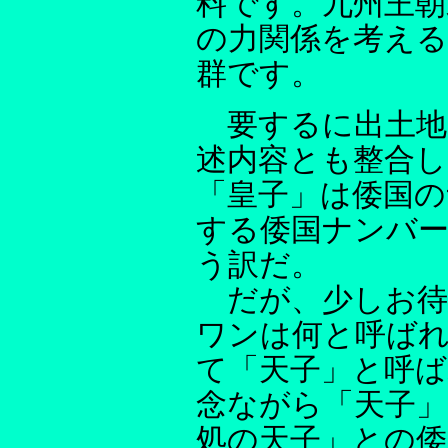
料です。九州王朝
の力関係を考える
群です。
要するに出土地
述内容とも整合
「皇子」は倭国の
する倭国ナンバ
う訳だ。
だが、少しお待
ワンは何と呼ば
て「天子」と呼
念ながら「天子」
処の天子」との倭