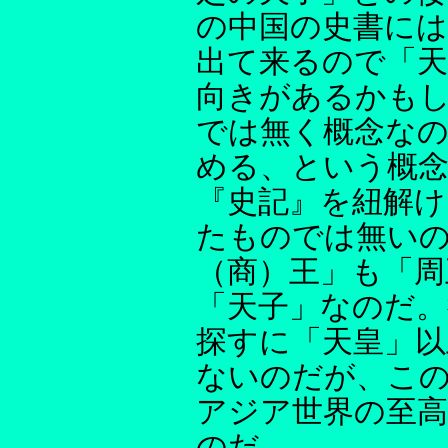
の中国の史書には
出て来るので「天
向きがあるかも
では無く概念なの
める、という概
『史記』を紐解け
たものでは無い
（商）王」も「周
「天子」なのだ。
探すに「天皇」
ないのだが、こ
アジア世界の至
のだ。