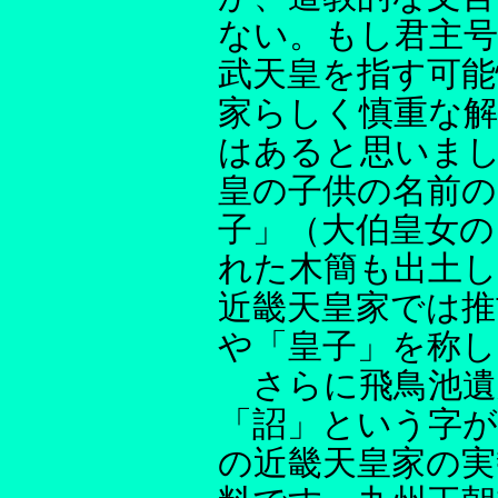
ない。もし君主
武天皇を指す可能
家らしく慎重な
はあると思いまし
皇の子供の名前の
子」（大伯皇女の
れた木簡も出土
近畿天皇家では推
や「皇子」を称
さらに飛鳥池遺
「詔」という字が
の近畿天皇家の実