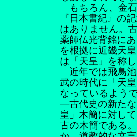
もちろん、金石
『日本書紀』の記
はありません。
薬師仏光背銘にあ
を根拠に近畿天皇
は「天皇」を称
近年では飛鳥池
武の時代に「天皇
なっているようで
―古代史の新たな
皇」木簡に対して
古の木簡である。
か、道教的な文