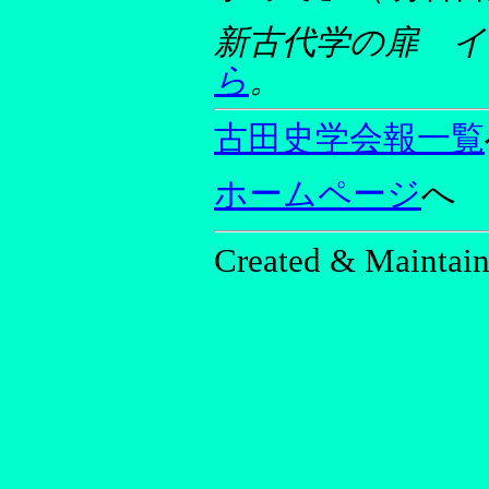
新古代学の扉 イン
ら
。
古田史学会報一覧
ホームページ
へ
Created & Maintain