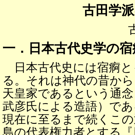
古田学派
一．日本古代史学の宿
日本古代史には宿痾と
る。それは神代の昔から
天皇家であるという通念
武彦氏による造語）であ
現在に至るまで続くこの
島の代表権力者とする『