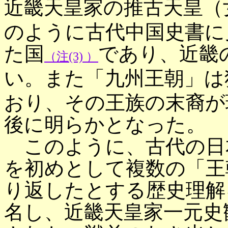
近畿天皇家の推古天皇（
のように古代中国史書に
た国
であり、近畿
（注(3) ）
い。また「九州王朝」は
おり、その王族の末裔が
後に明らかとなった。
このように、古代の日
を初めとして複数の「王
り返したとする歴史理解
名し、近畿天皇家一元史