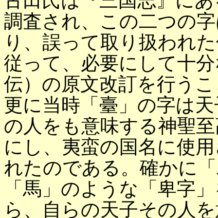
古田氏は『三国志』にあ
調査され、この二つの字
り、誤って取り扱われた
従って、必要にして十分
伝）の原文改訂を行うこ
更に当時「臺」の字は天
の人をも意味する神聖至
にし、夷蛮の国名に使用
れたのである。確かに「
「馬」のような「卑字」
ら、自らの天子その人を