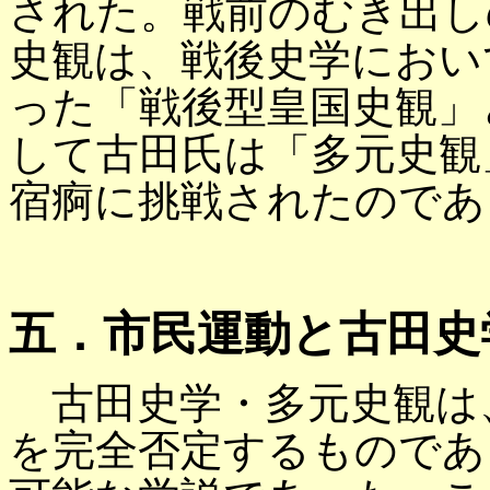
された。戦前のむき出し
史観は、戦後史学におい
った「戦後型皇国史観」
して古田氏は「多元史観
宿痾に挑戦されたのであ
五．市民運動と古田史
古田史学・多元史観は
を完全否定するものであ