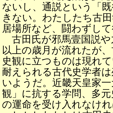
ないし、通説という「既
きない。わたしたち古田
居場所など、闘わずして
古田氏が邪馬壹国説や
以上の歳月が流れたが、
史観に立つものは現れて
耐えられる古代史学者は
いようだ。近畿天皇家一
観」に抗する学問、多元
の運命を受け入れなけれ