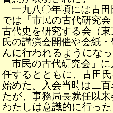
一九八〇年頃には古田
では「市民の古代研究会
古代史を研究する会（東
氏の講演会開催や会紙・
んに行われるようになっ
「市民の古代研究会」に
任するとともに、古田氏
始めた。入会当時は二百
たが、事務局長就任以来
わたしは意識的に行った