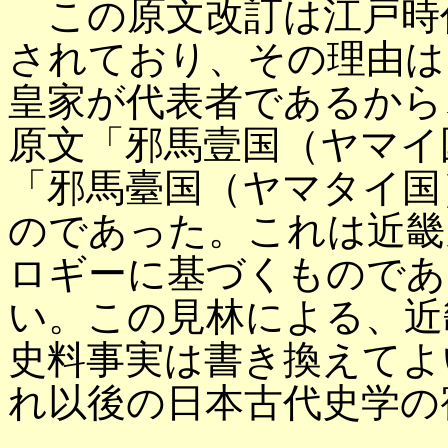
この原文改訂は江戸時
されており、その理由は
皇家が代表者であるから
原文「邪馬壹国（ヤマイ
「邪馬臺国（ヤマタイ国
のであった。これは近畿
ロギーに基づくものであ
い。この見林による、近
史料事実は書き換えてよ
れ以後の日本古代史学の