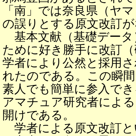
「南」では奈良県（ヤマ
の誤りとする原文改訂が
基本文献（基礎データ
ために好き勝手に改訂（
学者により公然と採用さ
れたのである。この瞬間
素人でも簡単に参入でき
アマチュア研究者による
開けである。
学者による原文改訂と