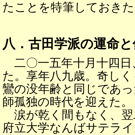
たことを特筆しておきた
八．古田学派の運命と
二〇一五年十月十四日
た。享年八九歳。奇しく
鸞の没年齢と同じであっ
師孤独の時代を迎えた。
涙が乾く間もなく、翌
府立大学なんばサテライ