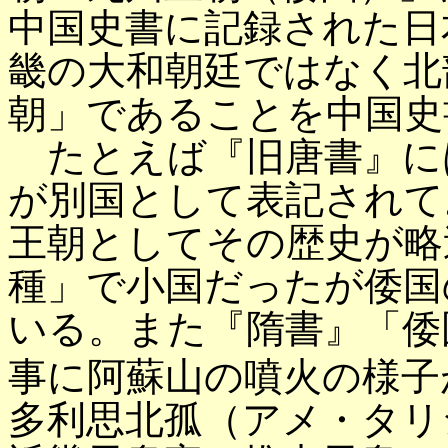
中国史書に記録された日
畿の大和朝廷ではなく北
朝」であることを中国史
たとえば『旧唐書』に
が別国として表記されて
王朝としてその歴史が略
種」で小国だったが倭国
いる。また『隋書』「倭
事に阿蘇山の噴火の様子
多利思北孤（アメ・タリ