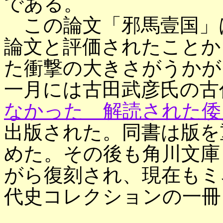
である。
この論文「邪馬壹国」
論文と評価されたことか
た衝撃の大きさがうかが
一月には古田武彦氏の古
なかった 解読された倭
出版された。同書は版を
めた。その後も角川文庫
がら復刻され、現在もミ
代史コレクションの一冊