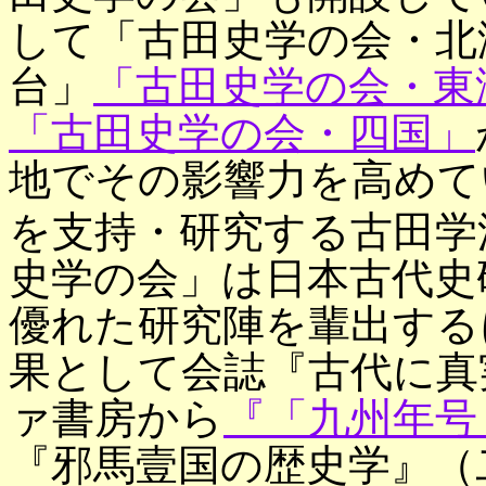
して「古田史学の会・北
台」
「古田史学の会・東
「古田史学の会・四国」
地でその影響力を高めて
を支持・研究する古田学
史学の会」は日本古代史
優れた研究陣を輩出する
果として会誌『古代に真
ァ書房から
『「九州年号
『邪馬壹国の歴史学』（