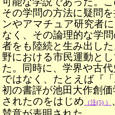
可能な学説であった。こ
その学問の方法に疑問を
ンやアマチュア研究者に
なく、その論理的な学問
者をも陸続と生み出した
野における市民運動とし
た。同時に、学界や古代
ではなく、たとえば『「
初の書評が池田大作創価
されたのをはじめ
（注(5) ）
賛意が表明された。