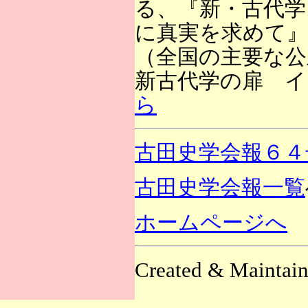
る、『新・古代学
に真実を求めて』
（全国の主要な公
新古代学の扉 イン
ら
古田史学会報６４
古田史学会報一覧
ホームページへ
Created & Maintai