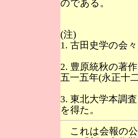
のである。
(注)
1. 古田史学の会
2. 豊原統秋の
五一五年(永正十二
3. 東北大学本
を得た。
これは会報の公