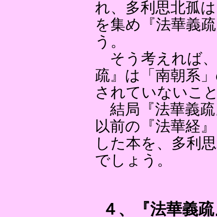
れ、多利思北孤は
を集め『法華義疏
う。
そう考えれば、
疏』は「南朝系」
されていないこ
結局『法華義疏
以前の『法華経』
した本を、多利思
でしょう。
４、『法華義疏