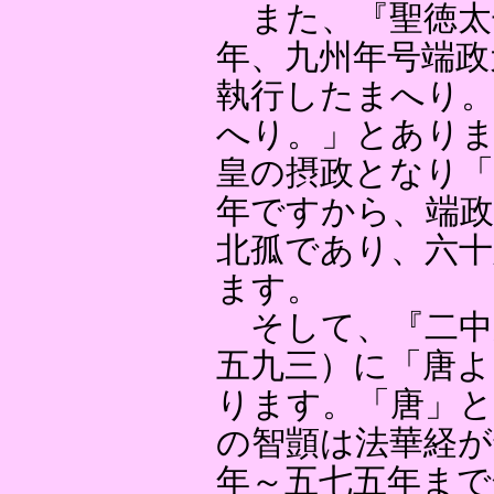
また、『聖徳太
年、九州年号端政
執行したまへり。
へり。」とありま
皇の摂政となり「
年ですから、端政
北孤であり、六十
ます。
そして、『二中
五九三）に「唐よ
ります。「唐」と
の智顗は法華経が
年～五七五年まで