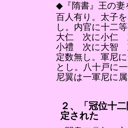
◆『隋書』王の妻
百人有り。太子を
し。内官に十二等
大仁 次に小仁 
小禮 次に大智 
定数無し。軍尼に
とし。八十戸に一
尼翼は一軍尼に属
２、「冠位十二
定された