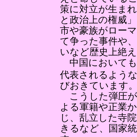
策に対立が生ま
と政治上の権威」
市や豪族がローマ
て争った事件や、
いなど歴史上絶
中国においても
代表されるよう
びおきています
こうした弾圧が
よる軍籍や正業か
じ、乱立した寺院
きるなど、国家