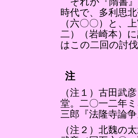
それが『隋書』
時代で、多利思北
（六〇〇）と、上
二）（岩崎本）に
はこの二回の討
注
（注１）古田武彦
堂。二〇一二年ミ
三郎『法隆寺論争
（注２）北魏の太