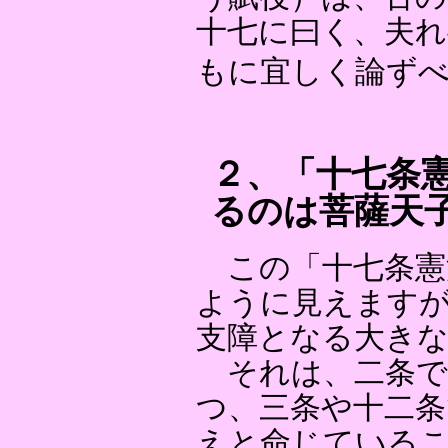
十七に曰く、夫れ
もに宜しく論ず
２、「十七条
るのは菩薩天
この「十七条憲
ように見えます
支障となる大き
それは、二条で
つ、三条や十二条
えと命じている