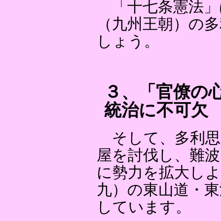
「十七条憲法」
（九州王朝）の多
しょう。
３、「官僚の
統治に不可欠
そして、多利思
屋を討伐し、難波
に勢力を拡大しよ
九）の東山道・東
しています。