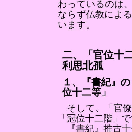
わっているのは、
ならず仏教によ
います。
二、「官位十
利思北孤
１、『書紀』の
位十二等」
そして、「官僚
「冠位十二階」で
『書紀』推古十