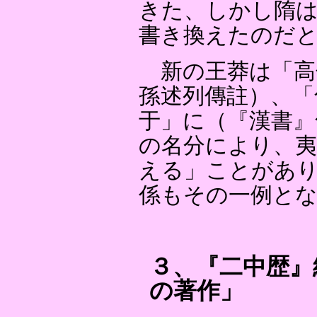
きた、しかし隋
書き換えたのだ
新の王莽は「高
孫述列傳註）、「
于」に（『漢書』
の名分により、夷
える」ことがあ
係もその一例と
３、『二中歴』
の著作」