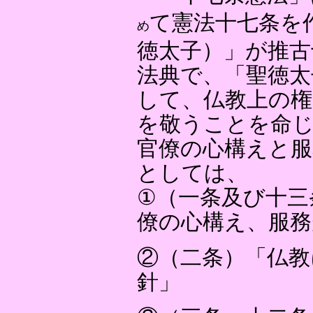
て憲法十七条を
め
徳太子）」が推古
法典で、「聖徳太
して、仏教上の権
を敬うことを命
官僚の心構えと服
としては、
①（一条及び十三
僚の心構え、服務
②（二条）「仏教
針」