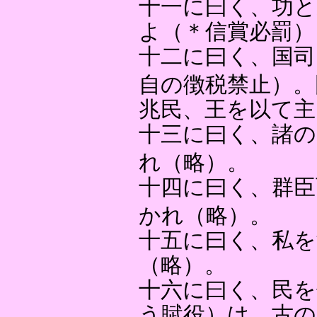
十一に曰く、功と
よ（＊信賞必罰）
十二に曰く、国司
自の徴税禁止）。
兆民、王を以て主
十三に曰く、諸の
れ（略）。
十四に曰く、群臣
かれ（略）。
十五に曰く、私を
（略）。
十六に曰く、民を
う賦役）は、古の