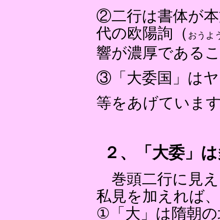
②二行は書体が本
代の欧陽詢（
おうよ
響が濃厚である
③「大委国」は
等をあげていま
２、「大委」は
巻頭二行に見え
私見を加えれば、
①「大」は隋朝の