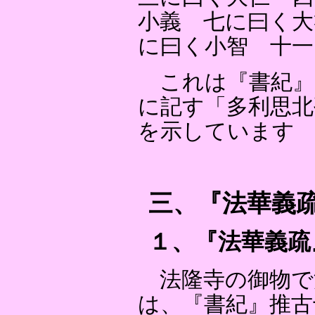
小義 七に曰く大
に曰く小智 十一
これは『書紀』
に記す「多利思北
を示しています
三、『法華義
１、『法華義疏
法隆寺の御物で
は、『書紀』推古