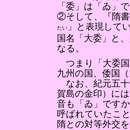
「委」は「ゐ」で
②そして、『隋書
」と表現して
たい
国名「大委」と、
なる。
つまり「大委国
九州の国、倭国（
なお、紀元五十
賀島の金印）には
音も「ゐ」ですか
呼ばれていたこ
隋との対等外交を