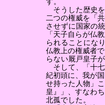
す。
そうした歴史を
二つの権威を「共
させずに国家の
「天子自らが仏教
られることにな
仏教上の権威者で
らない厩戸皇子
そして、「十七
紀初頭に、我が国
せ持った人物」こ
皇』」、すなわち
北孤でした。